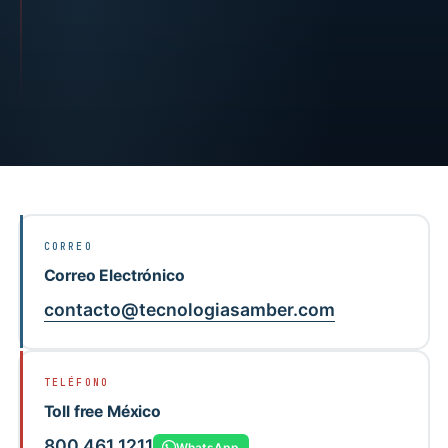
CORREO
Correo Electrónico
contacto@tecnologiasamber.com
TELÉFONO
Toll free México
800 461 1211
WhatsApp