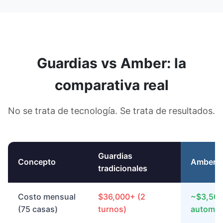
Guardias vs Amber: la
comparativa real
No se trata de tecnología. Se trata de resultados.
Guardias
Concepto
Amber
tradicionales
Costo mensual
$36,000+ (2
~$3,500
(75 casas)
turnos)
automat