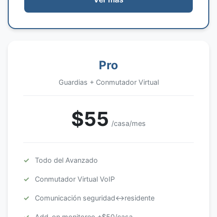
Pro
Guardias + Conmutador Virtual
$55
/casa/mes
Todo del Avanzado
Conmutador Virtual VoIP
Comunicación seguridad↔residente
Add-on monitoreo +$50/casa