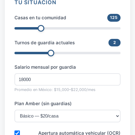
TU SITUACIÓN
Casas en tu comunidad
125
Turnos de guardia actuales
2
Salario mensual por guardia
Promedio en México: $15,000–$22,000/mes
Plan Amber (sin guardias)
Apertura automática vehicular (OCR)