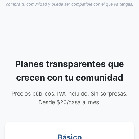
compra tu comunidad y puede ser compatible con el que ya tengas.
Planes transparentes que
crecen con tu comunidad
Precios públicos. IVA incluido. Sin sorpresas.
Desde $20/casa al mes.
Básico