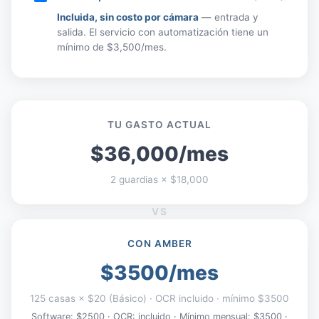
Incluida, sin costo por cámara
— entrada y
salida. El servicio con automatización tiene un
mínimo de $3,500/mes.
TU GASTO ACTUAL
$36,000/mes
2 guardias × $18,000
VS
CON AMBER
$3500/mes
125 casas × $20 (Básico) · OCR incluido · mínimo $3500
Software: $2500 · OCR: incluido · Mínimo mensual: $3500 ·