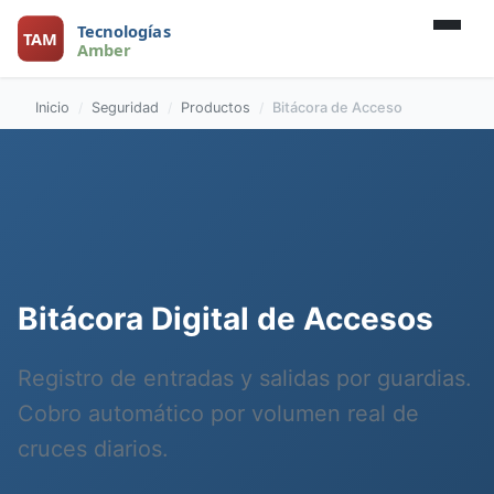
Inicio
Seguridad
Productos
Bitácora de Acceso
Bitácora Digital de Accesos
Registro de entradas y salidas por guardias.
Cobro automático por volumen real de
cruces diarios.