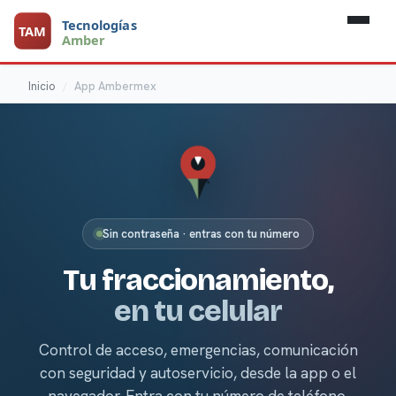
Inicio
App Ambermex
Sin contraseña · entras con tu número
Tu fraccionamiento,
en tu celular
Control de acceso, emergencias, comunicación
con seguridad y autoservicio, desde la app o el
navegador. Entra con tu número de teléfono.