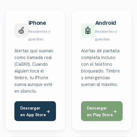
iPhone
Android
🍏
🤖
Residentes y
Residentes y
guardias
guardias
Alertas que suenan
Alertas de pantalla
como llamada real
completa incluso
(CallKit). Cuando
con el teléfono
alguien toca el
bloqueado. Timbre
timbre, tu iPhone
y emergencias
suena aunque esté
suenan al máximo.
en silencio.
Descargar
Descargar
en App Store
en Play Store