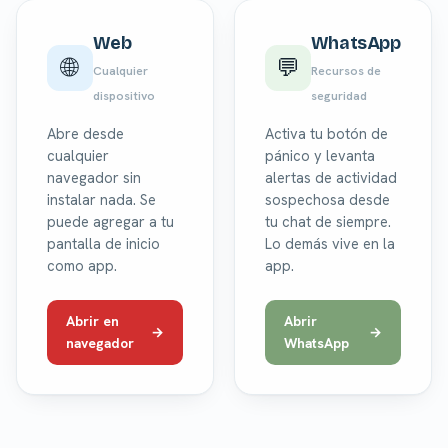
Web
WhatsApp
🌐
💬
Cualquier
Recursos de
dispositivo
seguridad
Abre desde
Activa tu botón de
cualquier
pánico y levanta
navegador sin
alertas de actividad
instalar nada. Se
sospechosa desde
puede agregar a tu
tu chat de siempre.
pantalla de inicio
Lo demás vive en la
como app.
app.
Abrir en
Abrir
navegador
WhatsApp