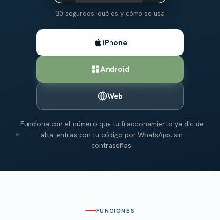
30 segundos: qué es y cómo se usa
iPhone
Android
Web
Funciona con el número que tu fraccionamiento ya dio de
alta: entras con tu código por WhatsApp, sin
contraseñas.
FUNCIONES