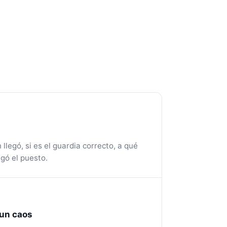
llegó, si es el guardia correcto, a qué
egó el puesto.
un caos