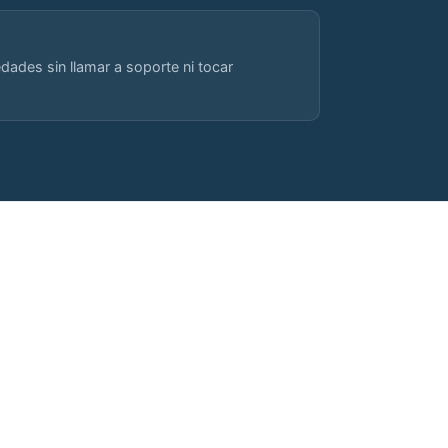
dades sin llamar a soporte ni tocar