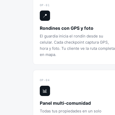
OP-01
📍
Rondines con GPS y foto
El guardia inicia el rondín desde su
celular. Cada checkpoint captura GPS,
hora y foto. Tu cliente ve la ruta completa
en mapa.
OP-04
📊
Panel multi-comunidad
Todas tus propiedades en un solo