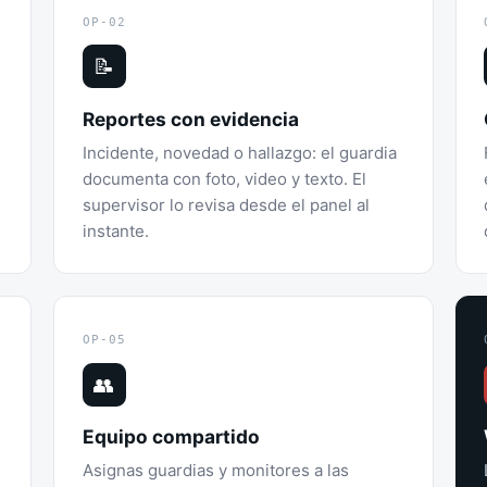
OP-02
📝
Reportes con evidencia
Incidente, novedad o hallazgo: el guardia
documenta con foto, video y texto. El
supervisor lo revisa desde el panel al
instante.
OP-05
👥
Equipo compartido
Asignas guardias y monitores a las