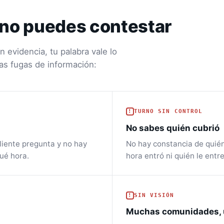
 no puedes contestar
 evidencia, tu palabra vale lo
las fugas de información:
TURNO SIN CONTROL
No sabes quién cubrió
 cliente pregunta y no hay
No hay constancia de quién 
ué hora.
hora entró ni quién le entr
SIN VISIÓN
Muchas comunidades, 