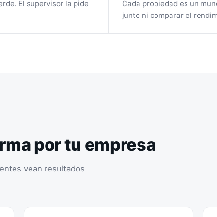
rde. El supervisor la pide
Cada propiedad es un mund
junto ni comparar el rendim
orma por tu empresa
ientes vean resultados