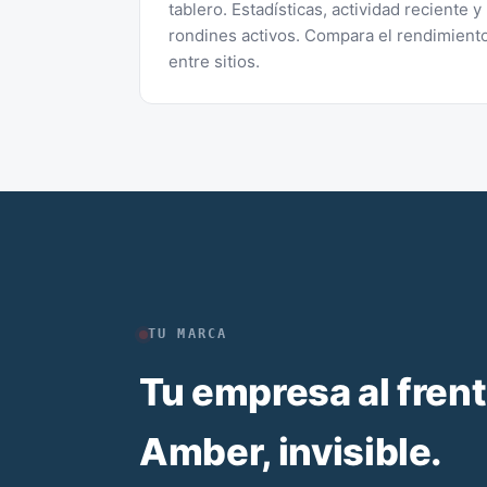
tablero. Estadísticas, actividad reciente y
rondines activos. Compara el rendimient
entre sitios.
TU MARCA
Tu empresa al frent
Amber, invisible.