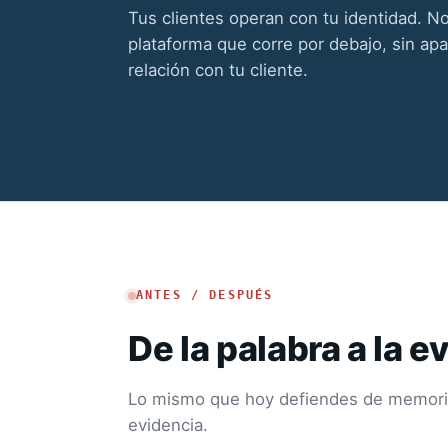
Tus clientes operan con tu identidad. N
plataforma que corre por debajo, sin apa
relación con tu cliente.
ANTES / DESPUÉS
De la palabra a la e
Lo mismo que hoy defiendes de memoria
evidencia.