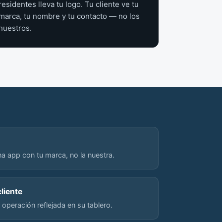
residentes lleva tu logo. Tu cliente ve tu
marca, tu nombre y tu contacto — no los
nuestros.
a app con tu marca, no la nuestra.
cliente
u operación reflejada en su tablero.